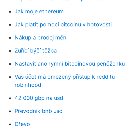
Jak moje ethereum
Jak platit pomocí bitcoinu v hotovosti
Nákup a prodej měn
Zuřící býčí těžba
Nastavit anonymní bitcoinovou peněženku
Váš účet má omezený přístup k redditu
robinhood
42 000 gbp na usd
Převodník bnb usd
Dřevo