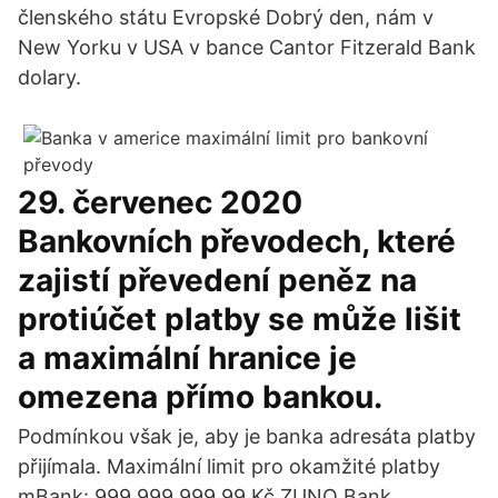
členského státu Evropské Dobrý den, nám v
New Yorku v USA v bance Cantor Fitzerald Bank
dolary.
29. červenec 2020
Bankovních převodech, které
zajistí převedení peněz na
protiúčet platby se může lišit
a maximální hranice je
omezena přímo bankou.
Podmínkou však je, aby je banka adresáta platby
přijímala. Maximální limit pro okamžité platby
mBank: 999 999 999,99 Kč ZUNO Bank