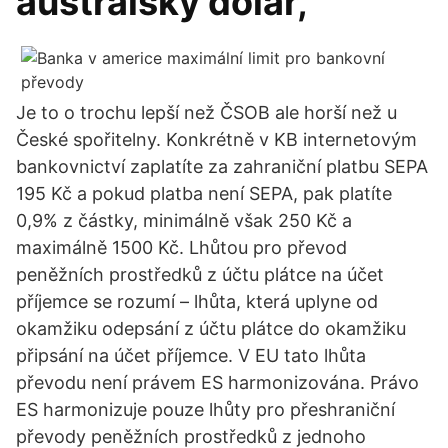
australský dolar,
Je to o trochu lepší než ČSOB ale horší než u
České spořitelny. Konkrétně v KB internetovým
bankovnictví zaplatíte za zahraniční platbu SEPA
195 Kč a pokud platba není SEPA, pak platíte
0,9% z částky, minimálně však 250 Kč a
maximálně 1500 Kč. Lhůtou pro převod
peněžních prostředků z účtu plátce na účet
příjemce se rozumí – lhůta, která uplyne od
okamžiku odepsání z účtu plátce do okamžiku
připsání na účet příjemce. V EU tato lhůta
převodu není právem ES harmonizována. Právo
ES harmonizuje pouze lhůty pro přeshraniční
převody peněžních prostředků z jednoho