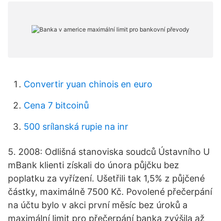
Convertir yuan chinois en euro
Cena 7 bitcoinů
500 srílanská rupie na inr
5. 2008: Odlišná stanoviska soudců Ústavního U
mBank klienti získali do února půjčku bez
poplatku za vyřízení. Ušetřili tak 1,5% z půjčené
částky, maximálně 7500 Kč. Povolené přečerpání
na účtu bylo v akci první měsíc bez úroků a
maximální limit pro přečerpání banka zvýšila až