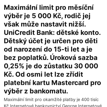
Maximální limit pro měsíční
výběr je 5 000 Kč, rodič jej
však může nastavit nižší.
UniCredit Bank: dětské konto.
Dětský účet je určen pro děti
od narození do 15-ti let a je
bez poplatků. Úroková sazba
0,25% je do zůstatku 30 000
Kč. Od osmi let lze zřídit
platební kartu Mastercard pro
výběr z bankomatu.
Maximální limit pro okamžité platby je 400 tisíc
Kč Internetové bankovnictví George Internetové