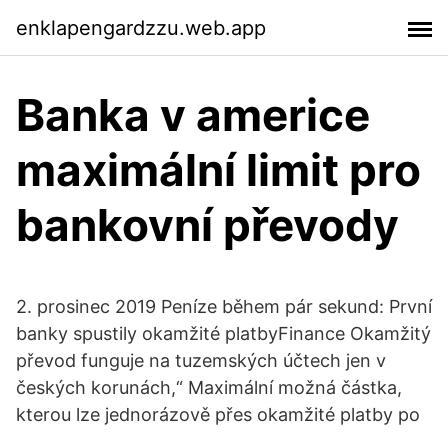
enklapengardzzu.web.app
Banka v americe
maximální limit pro
bankovní převody
2. prosinec 2019 Peníze během pár sekund: První
banky spustily okamžité platbyFinance Okamžitý
převod funguje na tuzemských účtech jen v
českých korunách,“ Maximální možná částka,
kterou lze jednorázově přes okamžité platby po