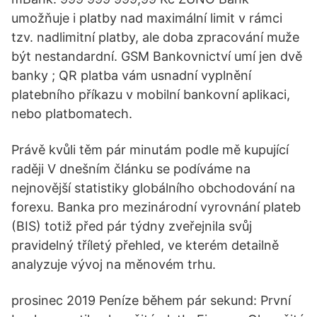
umožňuje i platby nad maximální limit v rámci
tzv. nadlimitní platby, ale doba zpracování muže
být nestandardní. GSM Bankovnictví umí jen dvě
banky ; QR platba vám usnadní vyplnění
platebního příkazu v mobilní bankovní aplikaci,
nebo platbomatech.
Právě kvůli těm pár minutám podle mě kupující
raději V dnešním článku se podíváme na
nejnovější statistiky globálního obchodování na
forexu. Banka pro mezinárodní vyrovnání plateb
(BIS) totiž před pár týdny zveřejnila svůj
pravidelný tříletý přehled, ve kterém detailně
analyzuje vývoj na měnovém trhu.
prosinec 2019 Peníze během pár sekund: První