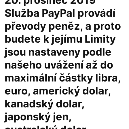
20. prosinec 2019
Služba PayPal provádí
převody peněz, a proto
budete k jejímu Limity
jsou nastaveny podle
našeho uvážení až do
maximální částky libra,
euro, americký dolar,
kanadský dolar,
japonský jen,