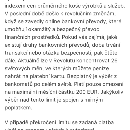
indexem cen průměrného koše výrobků a služeb.
V poslední době došlo k revolučním změnám,
když se zavedly online bankovní převody, které
umožňují okamžitý a bezpečný převod
finančních prostředků. Pokud vás zajímá, jaké
existují druhy bankovních převodů, doba trvání
transakcí nebo otázka bezpečnosti, pak čtěte
dále. Aktuálně lze v Revolutu koncentrovat 26
světových měn, ve kterých můžete peníze
nahrát na platební kartu. Bezplatný je výběr z
bankomatů po celém světě. Platí pouze omezení
na maximální měsíční částku 200 EUR. Jakýkoliv
výběr nad tento limit je spojen s mírným
poplatkem.
V případě překročení limitu se zadaná platba