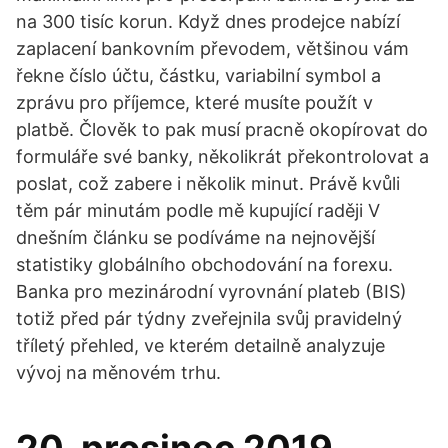
na 300 tisíc korun. Když dnes prodejce nabízí
zaplacení bankovním převodem, většinou vám
řekne číslo účtu, částku, variabilní symbol a
zprávu pro příjemce, které musíte použít v
platbě. Člověk to pak musí pracně okopírovat do
formuláře své banky, několikrát překontrolovat a
poslat, což zabere i několik minut. Právě kvůli
těm pár minutám podle mě kupující raději V
dnešním článku se podíváme na nejnovější
statistiky globálního obchodování na forexu.
Banka pro mezinárodní vyrovnání plateb (BIS)
totiž před pár týdny zveřejnila svůj pravidelný
tříletý přehled, ve kterém detailně analyzuje
vývoj na měnovém trhu.