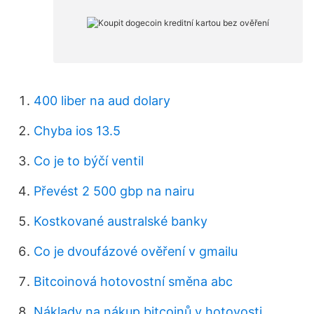
400 liber na aud dolary
Chyba ios 13.5
Co je to býčí ventil
Převést 2 500 gbp na nairu
Kostkované australské banky
Co je dvoufázové ověření v gmailu
Bitcoinová hotovostní směna abc
Náklady na nákup bitcoinů v hotovosti