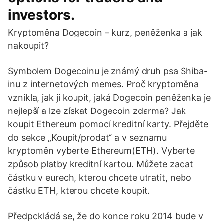
investors.
Kryptoměna Dogecoin – kurz, peněženka a jak
nakoupit?
Symbolem Dogecoinu je známý druh psa Shiba-
inu z internetových memes. Proč kryptoměna
vznikla, jak ji koupit, jaká Dogecoin peněženka je
nejlepší a lze získat Dogecoin zdarma? Jak
koupit Ethereum pomocí kreditní karty. Přejděte
do sekce „Koupit/prodat“ a v seznamu
kryptoměn vyberte Ethereum(ETH). Vyberte
způsob platby kreditní kartou. Můžete zadat
částku v eurech, kterou chcete utratit, nebo
částku ETH, kterou chcete koupit.
Předpokládá se, že do konce roku 2014 bude v