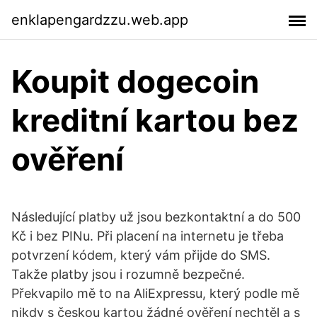
enklapengardzzu.web.app
Koupit dogecoin
kreditní kartou bez
ověření
Následující platby už jsou bezkontaktní a do 500
Kč i bez PINu. Při placení na internetu je třeba
potvrzení kódem, který vám přijde do SMS.
Takže platby jsou i rozumně bezpečné.
Překvapilo mě to na AliExpressu, který podle mě
nikdy s českou kartou žádné ověření nechtěl a s