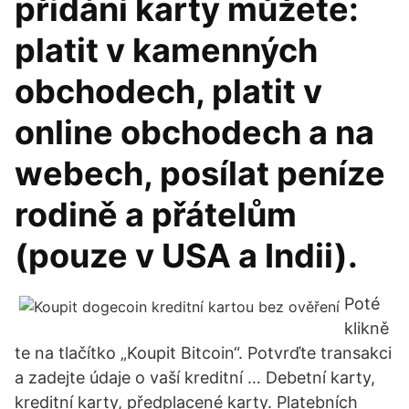
přidání karty můžete:
platit v kamenných
obchodech, platit v
online obchodech a na
webech, posílat peníze
rodině a přátelům
(pouze v USA a Indii).
Poté
klikně
te na tlačítko „Koupit Bitcoin“. Potvrďte transakci
a zadejte údaje o vaší kreditní … Debetní karty,
kreditní karty, předplacené karty. Platebních