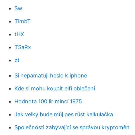
Sw
TimbT
tHX
TSaRx
zt
Si nepamatuji heslo k iphone
Kde si mohu koupit elfí oblečení
Hodnota 100 lir mincí 1975
Jak velký bude můj pes růst kalkulačka
Společnosti zabývající se správou kryptoměn