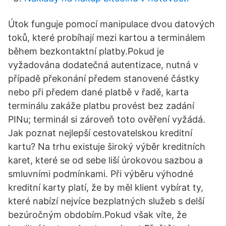
Útok funguje pomocí manipulace dvou datových
toků, které probíhají mezi kartou a terminálem
během bezkontaktní platby.Pokud je
vyžadována dodatečná autentizace, nutná v
případě překonání předem stanovené částky
nebo při předem dané platbě v řadě, karta
terminálu zakáže platbu provést bez zadání
PINu; terminál si zároveň toto ověření vyžádá.
Jak poznat nejlepší cestovatelskou kreditní
kartu? Na trhu existuje široký výběr kreditních
karet, které se od sebe liší úrokovou sazbou a
smluvními podmínkami. Při výběru výhodné
kreditní karty platí, že by měl klient vybírat ty,
které nabízí nejvíce bezplatných služeb s delší
bezúročným obdobím.Pokud však víte, že