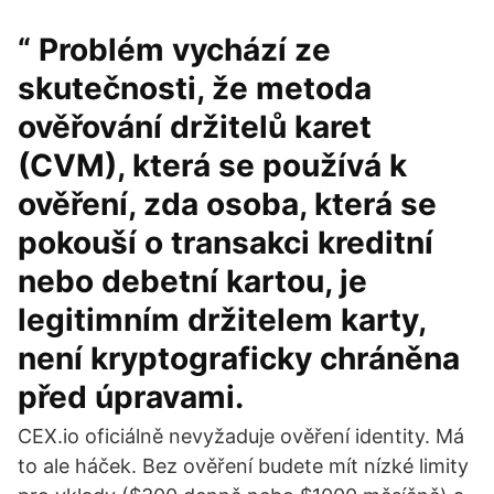
“ Problém vychází ze
skutečnosti, že metoda
ověřování držitelů karet
(CVM), která se používá k
ověření, zda osoba, která se
pokouší o transakci kreditní
nebo debetní kartou, je
legitimním držitelem karty,
není kryptograficky chráněna
před úpravami.
CEX.io oficiálně nevyžaduje ověření identity. Má
to ale háček. Bez ověření budete mít nízké limity