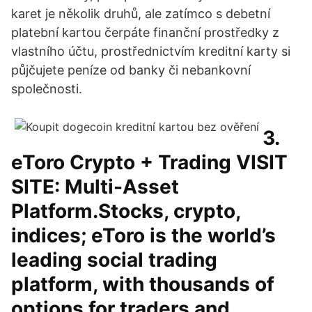
karet je několik druhů, ale zatímco s debetní
platební kartou čerpáte finanční prostředky z
vlastního účtu, prostřednictvím kreditní karty si
půjčujete peníze od banky či nebankovní
společnosti.
3.
eToro Crypto + Trading VISIT
SITE: Multi-Asset
Platform.Stocks, crypto,
indices; eToro is the world’s
leading social trading
platform, with thousands of
options for traders and