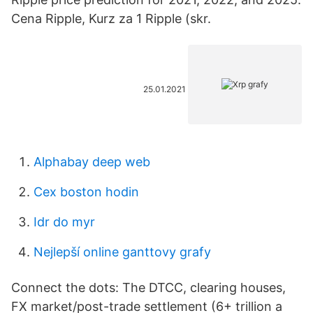
Cena Ripple, Kurz za 1 Ripple (skr.
25.01.2021
Alphabay deep web
Cex boston hodin
Idr do myr
Nejlepší online ganttovy grafy
Connect the dots: The DTCC, clearing houses,
FX market/post-trade settlement (6+ trillion a