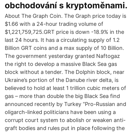
obchodování s kryptoměnami.
About The Graph Coin. The Graph price today is
$1.66 with a 24-hour trading volume of
$1,221,759,725.GRT price is down -18.9% in the
last 24 hours. It has a circulating supply of 1.2
Billion GRT coins and a max supply of 10 Billion.
The government yesterday granted Naftogaz
the right to develop a massive Black Sea gas
block without a tender. The Dolphin block, near
Ukraine’s portion of the Danube river delta, is
believed to hold at least 1 trillion cubic meters of
gas – more than double the big Black Sea find
announced recently by Turkey “Pro-Russian and
oligarch-linked politicians have been using a
corrupt court system to abolish or weaken anti-
graft bodies and rules put in place following the