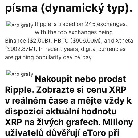
písma (dynamický typ).
Ripple is traded on 245 exchanges,
with the top exchanges being
Binance ($2.00B), HBTC ($906.00M), and Xtheta
($902.87M). In recent years, digital currencies
are gaining popularity day by day.
Nakoupit nebo prodat
Ripple. Zobrazte si cenu XRP
v reálném čase a mějte vždy k
dispozici aktuální hodnotu
XRP na živých grafech. Miliony
uživatelů důvěřují eToro při