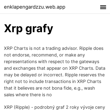
enklapengardzzu.web.app
Xrp grafy
XRP Charts is not a trading advisor. Ripple does
not endorse, recommend, or make any
representations with respect to the gateways
and exchanges that appear on XRP Charts. Data
may be delayed or incorrect. Ripple reserves the
right not to include transactions in XRP Charts
that it believes are not bona fide, e.g., wash
sales where there is no
XRP (Ripple) - podrobný graf 2 roky vývoje ceny