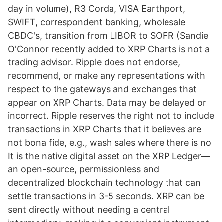
day in volume), R3 Corda, VISA Earthport,
SWIFT, correspondent banking, wholesale
CBDC's, transition from LIBOR to SOFR (Sandie
O'Connor recently added to XRP Charts is not a
trading advisor. Ripple does not endorse,
recommend, or make any representations with
respect to the gateways and exchanges that
appear on XRP Charts. Data may be delayed or
incorrect. Ripple reserves the right not to include
transactions in XRP Charts that it believes are
not bona fide, e.g., wash sales where there is no
It is the native digital asset on the XRP Ledger—
an open-source, permissionless and
decentralized blockchain technology that can
settle transactions in 3-5 seconds. XRP can be
sent directly without needing a central