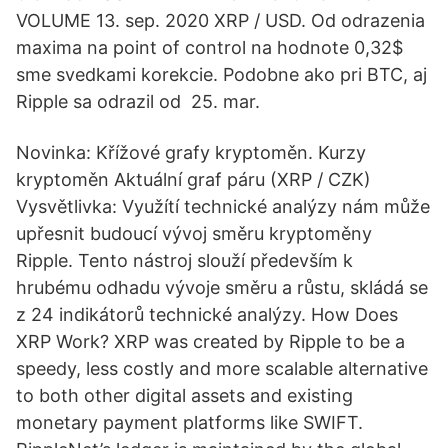
VOLUME 13. sep. 2020 XRP / USD. Od odrazenia
maxima na point of control na hodnote 0,32$
sme svedkami korekcie. Podobne ako pri BTC, aj
Ripple sa odrazil od 25. mar.
Novinka: Křížové grafy kryptoměn. Kurzy
kryptoměn Aktuální graf páru (XRP / CZK)
Vysvětlivka: Využítí technické analýzy nám může
upřesnit budoucí vývoj směru kryptoměny
Ripple. Tento nástroj slouží především k
hrubému odhadu vývoje směru a růstu, skládá se
z 24 indikátorů technické analýzy. How Does
XRP Work? XRP was created by Ripple to be a
speedy, less costly and more scalable alternative
to both other digital assets and existing
monetary payment platforms like SWIFT.