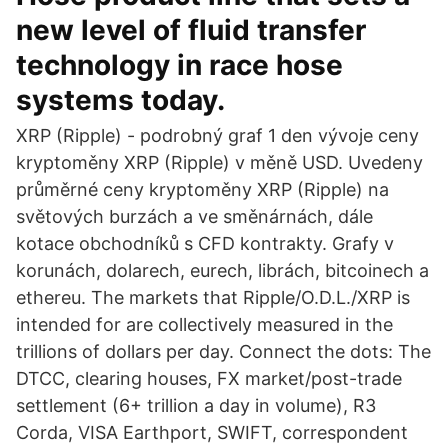
new level of fluid transfer
technology in race hose
systems today.
XRP (Ripple) - podrobný graf 1 den vývoje ceny
kryptoměny XRP (Ripple) v měně USD. Uvedeny
průměrné ceny kryptoměny XRP (Ripple) na
světových burzách a ve směnárnách, dále
kotace obchodníků s CFD kontrakty. Grafy v
korunách, dolarech, eurech, librách, bitcoinech a
ethereu. The markets that Ripple/O.D.L./XRP is
intended for are collectively measured in the
trillions of dollars per day. Connect the dots: The
DTCC, clearing houses, FX market/post-trade
settlement (6+ trillion a day in volume), R3
Corda, VISA Earthport, SWIFT, correspondent