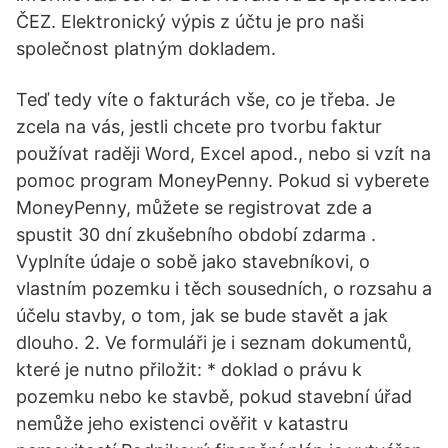
ČEZ. Elektronický výpis z účtu je pro naši
společnost platným dokladem.
Teď tedy víte o fakturách vše, co je třeba. Je
zcela na vás, jestli chcete pro tvorbu faktur
používat raději Word, Excel apod., nebo si vzít na
pomoc program MoneyPenny. Pokud si vyberete
MoneyPenny, můžete se registrovat zde a
spustit 30 dní zkušebního období zdarma .
Vyplníte údaje o sobě jako stavebníkovi, o
vlastním pozemku i těch sousedních, o rozsahu a
účelu stavby, o tom, jak se bude stavět a jak
dlouho. 2. Ve formuláři je i seznam dokumentů,
které je nutno přiložit: * doklad o právu k
pozemku nebo ke stavbě, pokud stavební úřad
nemůže jeho existenci ověřit v katastru