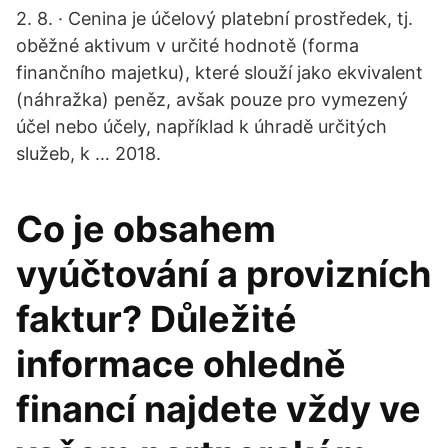
2. 8. · Cenina je účelový platební prostředek, tj.
oběžné aktivum v určité hodnotě (forma
finančního majetku), které slouží jako ekvivalent
(náhražka) peněz, avšak pouze pro vymezený
účel nebo účely, například k úhradě určitých
služeb, k … 2018.
Co je obsahem
vyúčtování a provizních
faktur? Důležité
informace ohledně
financí najdete vždy ve