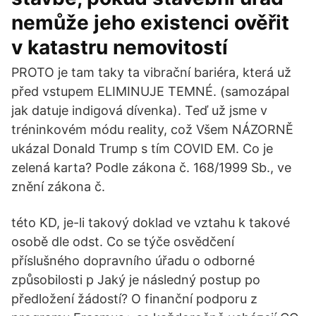
nemůže jeho existenci ověřit
v katastru nemovitostí
PROTO je tam taky ta vibrační bariéra, která už
před vstupem ELIMINUJE TEMNÉ. (samozápal
jak datuje indigová dívenka). Teď už jsme v
tréninkovém módu reality, což Všem NÁZORNĚ
ukázal Donald Trump s tím COVID EM. Co je
zelená karta? Podle zákona č. 168/1999 Sb., ve
znění zákona č.
této KD, je-li takový doklad ve vztahu k takové
osobě dle odst. Co se týče osvědčení
příslušného dopravního úřadu o odborné
způsobilosti p Jaký je následný postup po
předložení žádostí? O finanční podporu z