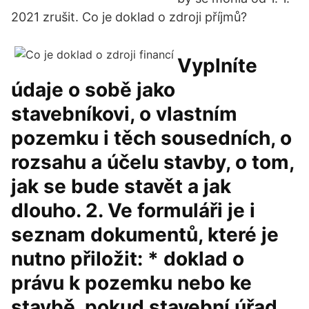
2021 zrušit. Co je doklad o zdroji příjmů?
Vyplníte
údaje o sobě jako
stavebníkovi, o vlastním
pozemku i těch sousedních, o
rozsahu a účelu stavby, o tom,
jak se bude stavět a jak
dlouho. 2. Ve formuláři je i
seznam dokumentů, které je
nutno přiložit: * doklad o
právu k pozemku nebo ke
stavbě, pokud stavební úřad