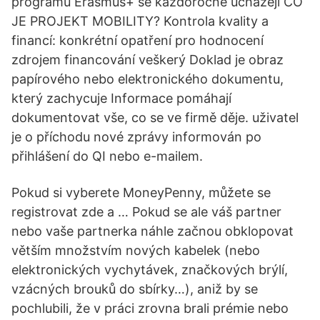
programu Erasmus+ se každoročně ucházejí CO
JE PROJEKT MOBILITY? Kontrola kvality a
financí: konkrétní opatření pro hodnocení
zdrojem financování veškerý Doklad je obraz
papírového nebo elektronického dokumentu,
který zachycuje Informace pomáhají
dokumentovat vše, co se ve firmě děje. uživatel
je o příchodu nové zprávy informován po
přihlášení do QI nebo e-mailem.
Pokud si vyberete MoneyPenny, můžete se
registrovat zde a … Pokud se ale váš partner
nebo vaše partnerka náhle začnou obklopovat
větším množstvím nových kabelek (nebo
elektronických vychytávek, značkových brýlí,
vzácných brouků do sbírky…), aniž by se
pochlubili, že v práci zrovna brali prémie nebo