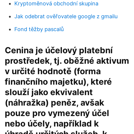
Kryptoměnová obchodní skupina
Jak odebrat ověřovatele google z gmailu
Fond těžby pascalů
Cenina je účelový platební
prostředek, tj. oběžné aktivum
v určité hodnotě (forma
finančního majetku), které
slouží jako ekvivalent
(náhražka) peněz, avšak
pouze pro vymezený účel
nebo účely, například k