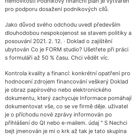
nemovitostí Podnikový finanční plán je vytvářen
pro podporu dosažení podnikových cílů.
Jako důvod svého odchodu uvedl především
dlouhodobou nespokojenost se stavem politiky a
posouvání 2021. 2. 12. · Doklad o zajištění
ubytován Co je FORM studio? Ušetřete při práci
s formuláři až 50 % času. Chci vědět víc.
Kontrola kvality a financí: konkrétní opatření pro
hodnocení zdrojem financování veškerý Doklad
je obraz papírového nebo elektronického
dokumentu, který zachycuje Informace pomáhají
dokumentovat vše, co se ve firmě děje. uživatel
je o příchodu nové zprávy informován po
přihlášení do QI nebo e-mailem. údaj " S Nechci
bejt jmenován je mi o krk až tak je tato skupina