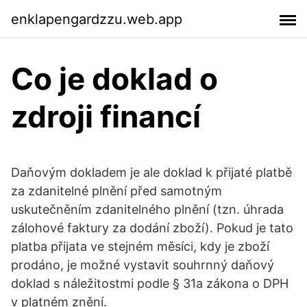
enklapengardzzu.web.app
Co je doklad o
zdroji financí
Daňovým dokladem je ale doklad k přijaté platbě
za zdanitelné plnění před samotným
uskutečněním zdanitelného plnění (tzn. úhrada
zálohové faktury za dodání zboží). Pokud je tato
platba přijata ve stejném měsíci, kdy je zboží
prodáno, je možné vystavit souhrnný daňový
doklad s náležitostmi podle § 31a zákona o DPH
v platném znění.